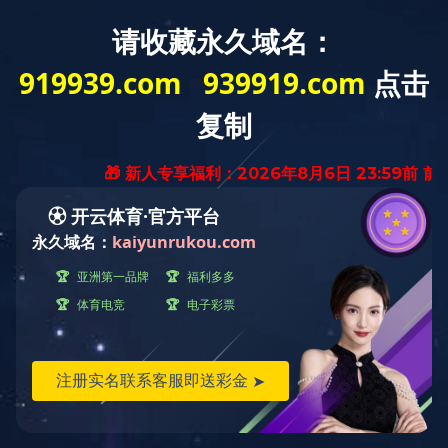
请输入验证码下载附件
星空网页版官网_星空(中国)
|
九游app官方端入口
|
乐鱼手机在
线官网
|
九游体育（中国）官方网站
|
od在线注册_OD(中国)
|
多宝手机网页版登录入口
|
星空官方网页版
|
九游会(J9)
|
星空
电子入口_星空(中国)
|