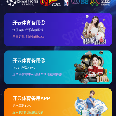
2.您可将意见建议发送至邮箱
zhangmeng@ctbu.edu.com，邮件主题注
明“‘十五五’规划意见建议”；
3.您可将意见建议投递至南岸校区厚
德楼7017办公室门口意见箱。
联系人：张檬