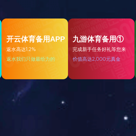
app官网登录_安博anbo（中国）位于两江的汇合处，重庆又
在，同时也表明学校是一个山清水秀、人杰地灵的地方。标志中的
突破、不断进取，学生青出于蓝甚于蓝。交汇的水纹好似中国的“
，齐心协力建设好安博app官网登录_安博anbo（中国）。“
学校是以经、管、文为主，法、理、工等学科渗透的多学科性大学
、乘风破浪、勇往直前的雄姿；同时也希望同学们扬起理想的风帆
一是表达学校的属性特征，同时也表达了开卷有益的理念。
app官网登录_安博anbo（中国）的标志由蓝色和白色构成。
、单纯与光明，表明学校不仅教书而且育人。图与底对比鲜明，