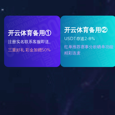
安博
校园风光
理位置所
学校发展
学校地图
校的明天
成，代表
学校章程
众志成城
启的书，
校风学风教风
安博
教师职业道德规范
代表纯洁