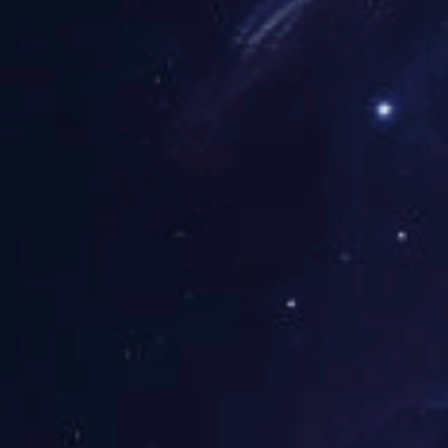
律性，“
学态度。
创新
新。”创
前人研究
“求
理论，创
3.
登录_安
规律。