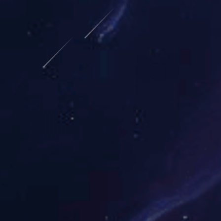
1.
展，顺承
&mid
一般通用
统基础上
博学
文，约之
能。高校
“厚
是：求，
做学问要