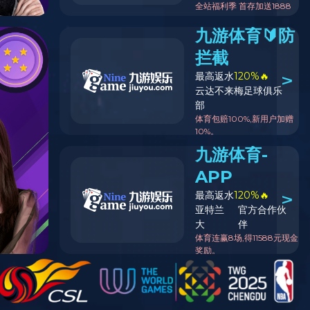
；又似一轮冉冉升起的太阳，用生命的源泉——太阳，暗喻